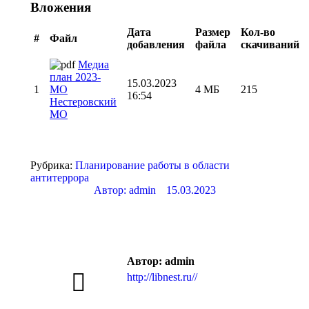
Вложения
Дата
Размер
Кол-во
#
Файл
добавления
файла
скачиваний
Медиа
план 2023-
15.03.2023
1
МО
4 МБ
215
16:54
Нестеровский
МО
Рубрика:
Планирование работы в области
антитеррора
Автор:
admin
15.03.2023
Автор:
admin
http://libnest.ru//