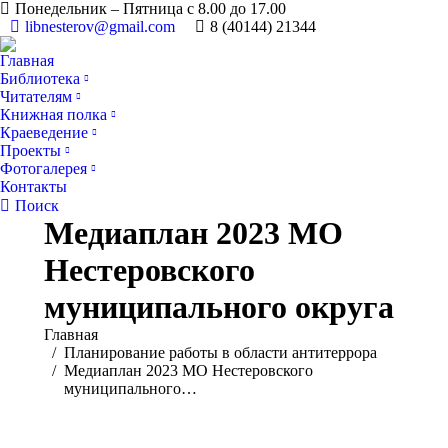
Понедельник – Пятница с 8.00 до 17.00
libnesterov@gmail.com
8 (40144) 21344
Главная
Библиотека
Читателям
Книжная полка
Краеведение
Проекты
Фотогалерея
Контакты
Поиск:
Поиск
Медиаплан 2023 МО
Нестеровского
муниципального округа
Вы здесь:
Главная
Планирование работы в области антитеррора
Медиаплан 2023 МО Нестеровского
муниципального…