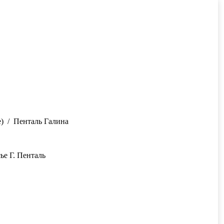
)
Пенталь Галина
е Г. Пенталь