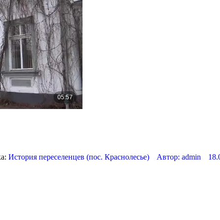
ка:
История переселенцев (пос. Краснолесье)
Автор:
admin
18.