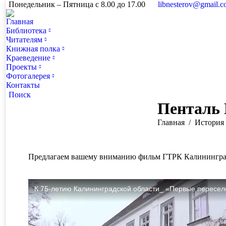
Понедельник – Пятница с 8.00 до 17.00
libnesterov@gmail.
Главная
Библиотека
Читателям
Книжная полка
Краеведение
Проекты
Фотогалерея
Контакты
Поиск:
Поиск
Пенталь 
Вы здесь:
Главная
История 
Предлагаем вашему вниманию фильм ГТРК Калининград 