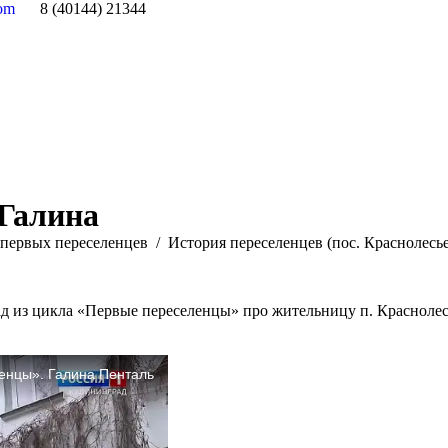
com
8 (40144) 21344
Галина
первых переселенцев
История переселенцев (пос. Краснолесье
из цикла «Первые переселенцы» про жительницу п. Краснолесь