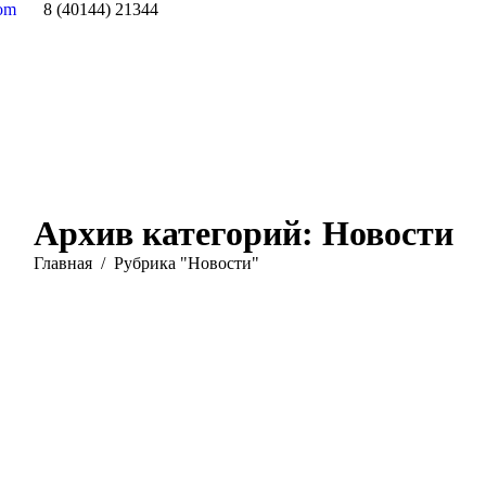
com
8 (40144) 21344
Архив категорий:
Новости
Вы здесь:
Главная
Рубрика "Новости"