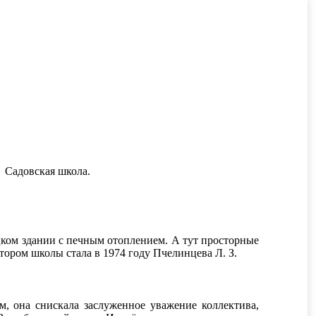
Садовская школа.
ецком здании с печным отоплением. А тут просторные
тором школы стала в 1974 году Пчелинцева Л. З.
м, она снискала заслуженное уважение коллектива,