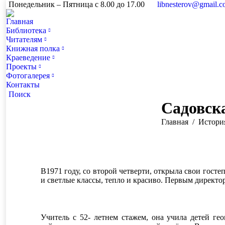
Понедельник – Пятница с 8.00 до 17.00
libnesterov@gmail.
Главная
Библиотека
Читателям
Книжная полка
Краеведение
Проекты
Фотогалерея
Контакты
Поиск:
Поиск
Садовск
Вы здесь:
Главная
Истори
В1971 году, со второй четверти, открыла свои гост
и светлые классы, тепло и красиво. Первым директо
Учитель с 52- летнем стажем, она учила детей ге