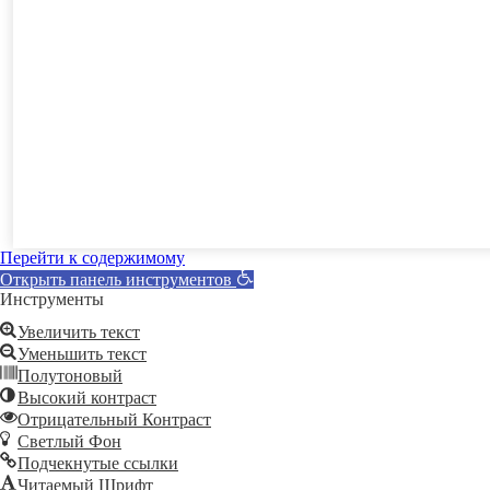
Перейти к содержимому
Открыть панель инструментов
Инструменты
Увеличить текст
Уменьшить текст
Полутоновый
Высокий контраст
Отрицательный Контраст
Светлый Фон
Подчекнутые ссылки
Читаемый Шрифт