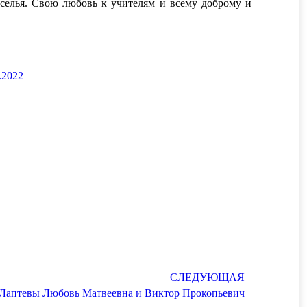
селья. Свою любовь к учителям и всему доброму и
.2022
СЛЕДУЮЩАЯ
Лаптевы Любовь Матвеевна и Виктор Прокопьевич