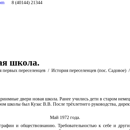
com
8 (40144) 21344
ая школа.
я первых переселенцев
История переселенцев (пос. Садовое)
еприимные двери новая школа. Ранее учились дети в старом нем
ром школы был Кузас В.В. После трёхлетнего руководства, дирек
Май 1972 года.
ографии и обществознанию. Требовательностью к себе и други