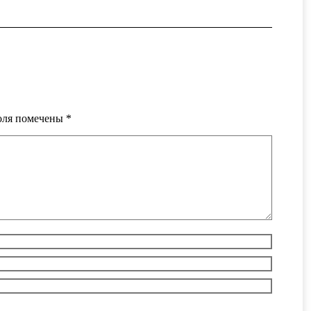
поля помечены
*