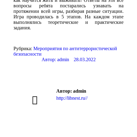
как научится жить и выживать? Ответы на эти все
вопросы ребята постарались узнавать на
протяжении всей игры, разбирая разные ситуации.
Игра проводилась в 5 этапов. На каждом этапе
выполнялись теоретические и практические
задания.
Рубрика:
Мероприятия по антитеррористической
безопасности
Автор:
admin
28.03.2022
Автор:
admin
http://libnest.ru//