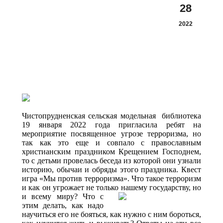
28
2022
Чистопрудненская сельская модельная библиотека
19 января 2022 года пригласила ребят на
мероприятие посвященное угрозе терроризма, но
так как это еще и совпало с православным
христианским праздником Крещением Господнем,
то с детьми провелась беседа из которой они узнали
историю, обычаи и обряды этого праздника. Квест
игра «Мы против терроризма». Что такое терроризм
и как он угрожает не только нашему государству, но
и всему миру?
Что с
этим делать, как надо
научиться его не бояться, как нужно с ним бороться,