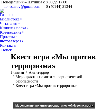
Понедельник – Пятница с 8.00 до 17.00
libnesterov@gmail.com
8 (40144) 21344
Главная
Библиотека
Читателям
Книжная полка
Краеведение
Проекты
Фотогалерея
Контакты
Поиск:
Поиск
Квест игра «Мы против
терроризма»
Вы здесь:
Главная
Антитеррор
Мероприятия по антитеррористической
безопасности
Квест игра «Мы против терроризма»
Мероприятия по антитеррористической безопасности
Мар