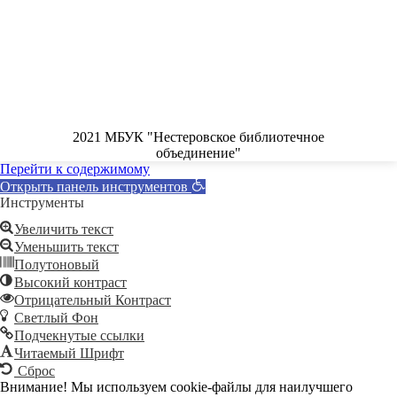
2021 МБУК "Нестеровское библиотечное
объединение"
Перейти к содержимому
Открыть панель инструментов
Инструменты
Увеличить текст
Уменьшить текст
Полутоновый
Высокий контраст
Отрицательный Контраст
Светлый Фон
Подчекнутые ссылки
Читаемый Шрифт
Сброс
Внимание! Мы используем cookie-файлы для наилучшего